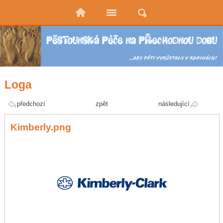
Loga
předchozí
zpět
následující
Kimberly.png