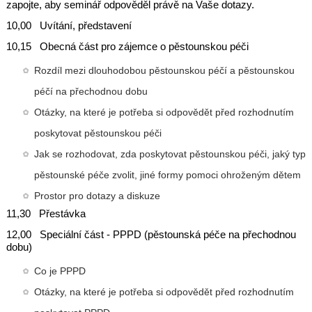
zapojte, aby seminář odpověděl právě na Vaše dotazy.
10,00 Uvítání, představení
10,15 Obecná část pro zájemce o pěstounskou péči
Rozdíl mezi dlouhodobou pěstounskou péčí a pěstounskou
péčí na přechodnou dobu
Otázky, na které je potřeba si odpovědět před rozhodnutím
poskytovat pěstounskou péči
Jak se rozhodovat, zda poskytovat pěstounskou péči, jaký typ
pěstounské péče zvolit, jiné formy pomoci ohroženým dětem
Prostor pro dotazy a diskuze
11,30 Přestávka
12,00 Speciální část - PPPD (pěstounská péče na přechodnou
dobu)
Co je PPPD
Otázky, na které je potřeba si odpovědět před rozhodnutím