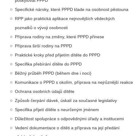
poskytovat PPPD
Specifické nároky, které PPPD klade na osobnost pěstouna
RPP jako praktická aplikace nejnovějších vědeckých
poznatků o vývoji osobnosti
Příprava rodiny na změny, které PPPD přinese
Příprava širší rodiny na PPPD
Praktické kroky před přijetím dítěte do PPPD
Specifika přebírání dítěte do PPPD
Běžný průběh PPPD (během dne i noci)
Komunikace o PPPD s okolím, příprava na nejrůznější reakce
Ochrana osobních údajů dítěte
Způsob čerpání dávek, úskalí za současné legislativy
Specifika přijetí dítěte s neurčeným jménem
Důležitost spolupráce s odpovědnými úřady a institucemi
Vedení dokumentace o dítěti a příprava na její předání