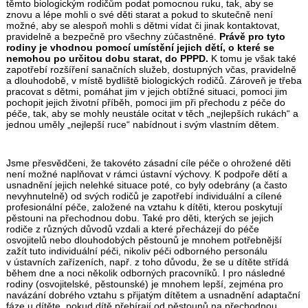
těmto biologickým rodičům podat pomocnou ruku, tak, aby se
znovu a lépe mohli o své děti starat a pokud to skutečně není
možné, aby se alespoň mohli s dětmi vídat či jinak kontaktovat,
pravidelně a bezpečně pro všechny zúčastněné.
Právě pro tyto
rodiny je vhodnou pomocí umístění jejich dětí, o které se
nemohou po určitou dobu starat, do PPPD.
K tomu je však také
zapotřebí rozšíření sanačních služeb, dostupných včas, pravidelně
a dlouhodobě, v místě bydliště biologických rodičů. Zároveň je třeba
pracovat s dětmi, pomáhat jim v jejich obtížné situaci, pomoci jim
pochopit jejich životní příběh, pomoci jim při přechodu z péče do
péče, tak, aby se mohly neustále ocitat v těch „nejlepších rukách“ a
jednou uměly „nejlepší ruce“ nabídnout i svým vlastním dětem.
Jsme přesvědčeni, že takovéto zásadní cíle péče o ohrožené děti
není možné naplňovat v rámci ústavní výchovy. K podpoře dětí a
usnadnění jejich nelehké situace poté, co byly odebrány (a často
nevyhnutelně) od svých rodičů je zapotřebí individuální a cílené
profesionální péče, založené na vztahu k dítěti, kterou poskytují
pěstouni na přechodnou dobu. Také pro děti, kterých se jejich
rodiče z různých důvodů vzdali a které přecházejí do péče
osvojitelů nebo dlouhodobých pěstounů je mnohem potřebnější
zažít tuto individuální péči, nikoliv péči odborného personálu
v ústavních zařízeních, např. z toho důvodu, že se u dítěte střídá
během dne a noci několik odborných pracovníků. I pro následné
rodiny (osvojitelské, pěstounské) je mnohem lepší, zejména pro
navázání dobrého vztahu s přijatým dítětem a usnadnění adaptační
fáze u dítěte, pokud dítě přebírají od pěstounů na přechodnou