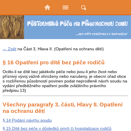
← Zpět
na Část 3, Hlava II. (Opatření na ochranu dětí)
§ 16 Opatření pro dítě bez péče rodičů
Ocitlo-li se dítě bez jakékoliv péče nebo jsou-li jeho život nebo
příznivý vývoj vážně ohroženy nebo narušeny, je obecní úřad obce
s rozšířenou působností povinen podat neprodleně návrh soudu na
vydání předběžného opatření podle zvláštního právního
předpisu.13)
Všechny paragrafy 3. části, Hlavy II. Opatření
na ochranu dětí
§ 14 Podání návrhu soudu
§ 15 Dítě bez péče v důsledků úmrtí či hospitalizace rodičů